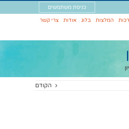
כניסת משתמשים
רכות
המלצות
בלוג
אודות
צרי קשר
הקודם