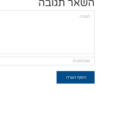
השאר תגובה
הערה