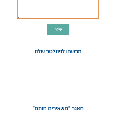
הרשמו לניוזלטר שלנו
חנות
המלצות
תקנון אתר
מדיניות פרטיות
מפת אתר
מאגר “משאירים חותם”