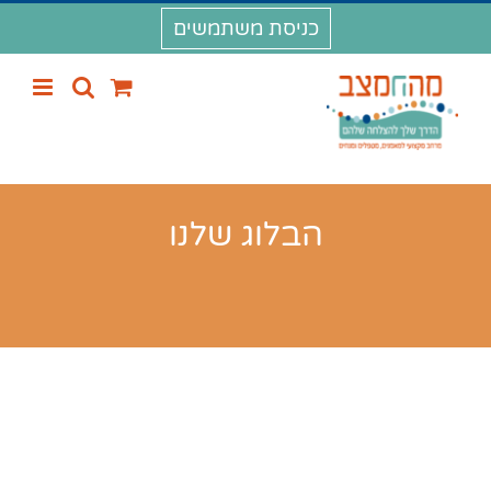
לג
כניסת משתמשים
תוכן
הבלוג שלנו