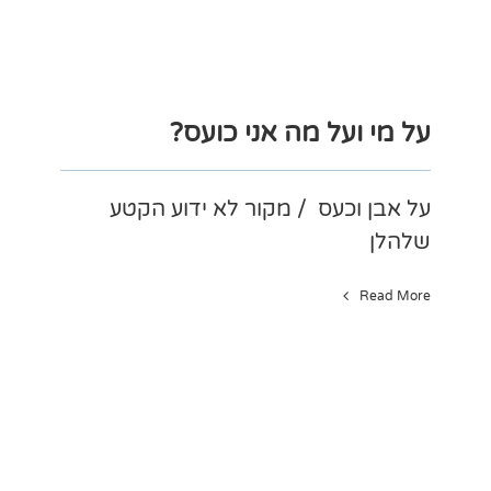
על מי ועל מה אני כועס?
על אבן וכעס / מקור לא ידוע הקטע
שלהלן
Read More