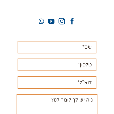
mahamatzav10@gmail.com