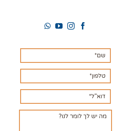
mahamatzav10@gmail.com