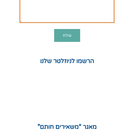
הרשמו לניוזלטר שלנו
חנות
המלצות
תקנון אתר
מדיניות פרטיות
מפת אתר
מאגר “משאירים חותם”