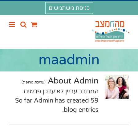
לג
כניסת משתמשים
תוכן
maadmin
About
Admin
(
עריכת פרופיל
)
המחבר עדיין לא עדכן פרטים.
So far Admin has created 59
blog entries.