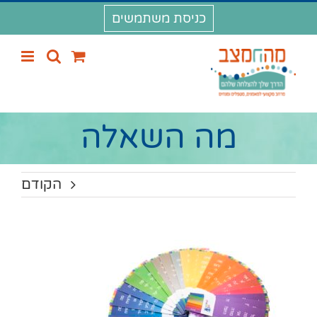
לג
כניסת משתמשים
תוכן
מה השאלה
הקודם