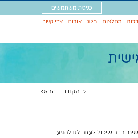
כניסת משתמשים
רכות
המלצות
בלוג
אודות
צרי קשר
ישית
הקודם
הבא
ם, דבר שיכול לעזור לנו להגיע