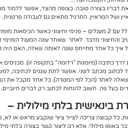
את דבריו בצורה טובה. כצופה מהצד, אפשר ללמוד מ
ן ושל המראיין. התרגיל מתאים גם לעבודה פרטנית.
– מסדרים את החלל עם 2 מעגלים – פנימי וחיצוני כאשר הכי
 והחיצוני מדבר. לאחר שאחד עונה המעגל הפנימי זז 
 איך כל אחד מתייחס שונה לאותה שאלה, האם היה 
רך כתיבה (מיומנות "רדומה" בתקופה זו). מכניסים א
 לכתוב מכתב לשני. אפשר לתת עוגנים לכתיבה, למ
ושאלה לאחר (הכל לפי המטרה). כל אחד מקבל את המ
ם בעל פה. חשוב להנחות לכתוב רק דברים חיוביים.
ת בינאישית בלתי מילולית –
ות, כל קבוצה צריכה לצייר ציור שנקבע מראש או לא, 
 באופן מילולי, אלא רק ליצור קשר בצורה בלתי מילו