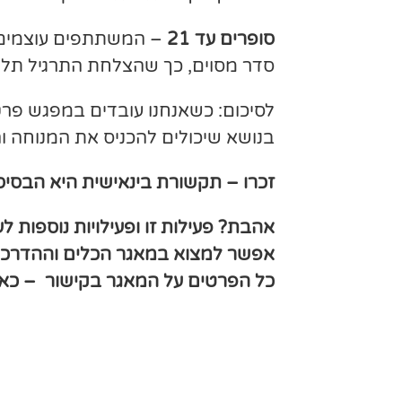
סופרים עד 21
סדר מסוים, כך שהצלחת התרגיל תלו
לסיכום: כשאנחנו עובדים במפגש פרטנ
בנושא שיכולים להכניס את המנוחה ו
זכרו – תקשורת בינאישית היא הבסיס
אהבת? פעילות זו ופעילויות נוספות ל
אפשר למצוא במאגר הכלים וההדרכו
כל הפרטים על המאגר בקישור –
כאן