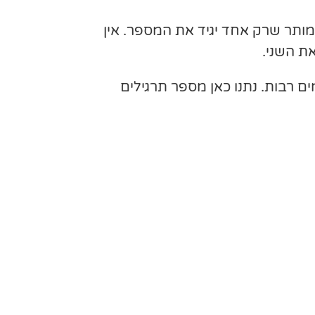
ם לספור מ- 1 ועד – 21, כאשר כל פעם מותר שרק אחד יגיד את המספר. אין
ת השני.
ם רבות. נתנו כאן מספר תרגילים