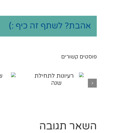
אהבת? לשתף זה כיף :)
פוסטים קשורים
השאר תגובה