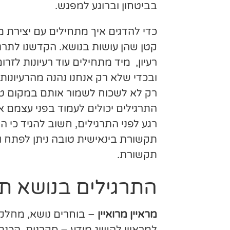
בביטחון וברוגע למפגש.
כדי להדגים איך מתחילים עם יצירת
קטן שהן עושות בנושא. הקדשנו לת
רעיון, מיד מתחילים עוד רעיונות לזרום. תוך 7 דקות הקבוצה יצאה עם מגוון רעיונות לתרגילים בנושא תקשור
ובכדי שלא רק אנחנו נהנה מהרעיונות
רק לא לשכוח לשמור אותם במקום טו
התרגילים יכולים לעמוד בפני עצמם 
רגע לפני התרגילים, חשוב להגיד כי ה
תקשורת בינאישית טובה ניתן לפתח ו
תקשורת.
התרגילים בנושא ת
מראיין מרואיין
– בוחרים נושא, מחלקים
למראיין להשיג מידע – סקרנות, הכנ