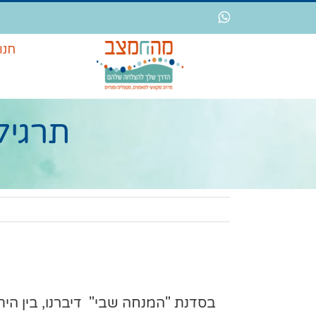
לג
WhatsApp
תוכן
חנו
תרגיל
בסדנת "המנחה שבי" דיברנו, בין היתר