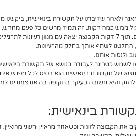
 מאגר ולאחר שדיברנו על תקשורת בינאישית, ביקשנו
רגיל ממש כמה דקות. זה תמיד מרשים כל פעם מחדש
ת בינאישית בפרט .
, החלטנו לשתף אותך בחלק מהרעיונות.
ב ולנסות אותם.
או לשמש כטריגר לעבודה בנושא של תקשורת בינאישית
נושא של תקשורת בינאישית הוא בסיס לכל מפגש אימוני
לחזק והיא חשובה בעיקר בתקופה בה אנו צמודים למ
קשורת בינאישית:
 את הקבוצה לזוגות וכשאחד מראיין והשני מרואיין. 
ת שאלות, הקשבה ועוד…