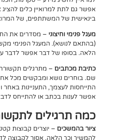
אפשר גם לתת למרואיין כלים להציג 
בינאישית של המשתתפים, של המרואיי
מעגל פנימי וחיצוני
(בהתאם לנושא). המעגל הפנימי מקשיב
הלאה. בסופו של דבר אפשר לדבר על
כתיבת מכתבים
– מתרגלים תקשורת ד
שם. בוחרים נושא ומבקשים מכל אחד
התייחסות לעצמך, התעניינות באחר 
אפשר לענות בכתב או להתייחס לדברי
כמה תרגילים לתקשור
ציור בהמשכים
– יוצרים קבוצות קטנ
להמשיך וכך הלאה. אסור לקבוצה לדבר