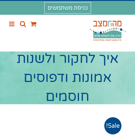
לג
כניסת משתמשים
תוכן
איך לחקור ולשנות
אמונות ודפוסים
חוסמים
Sale!