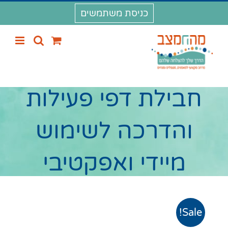
לג
כניסת משתמשים
תוכן
חבילת דפי פעילות
והדרכה לשימוש
מיידי ואפקטיבי
Sale!