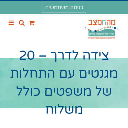
לג
כניסת משתמשים
תוכן
צידה לדרך – 20
מגנטים עם התחלות
של משפטים כולל
משלוח