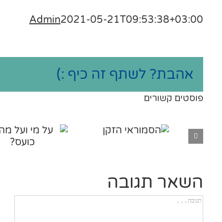
Admin
2021-05-21T09:53:38+03:00
אהבת? לשתף זה כיף :)
פוסטים קשורים
השאר תגובה
הערה