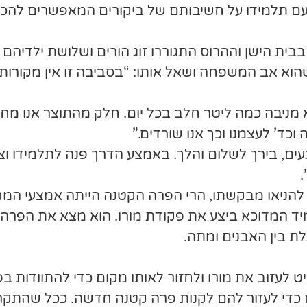
עם תלמידו על חשיבותם של ביקורים המאפשרים להכי
בית הישן וההרוס התגוררו זוג הורים ושלושת ילדיהם 
וא אב המשפחה ושאל אותו: “בסביבה זו אין מקורות 
 מניבה כמה ליטר חלב בכל יום. חלק מהתוצר אנו מחלי
 וכד’ לעצמנו וכך אנו שורדים.”
ים, בירך לשלום והלך. באמצע הדרך פנה לתלמידו וצ
.
 להניאו מבקשתו, הרי הפרה הקטנה הייתה אמצעי המח
 המדוכא ביצע את פקודת מורו. הוא מצא את הפרה 
ת בין האבנים ומתה.
 לעזוב את מורו ולחזור לאותו מקום כדי להתוודות ב
לם כדי לעזור להם לקנות פרה קטנה חדשה. ככל שהת