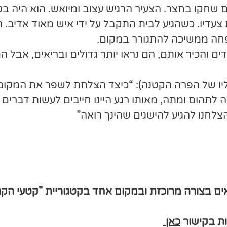
ים שחקו בחצר. הצעיר הרגיש עצוב ומיואש. הוא היה 
 צעדיו. כשהגיע לבית התקבל על ידי איש מאוד אדיב
פחה ממשיכה להתגורר במקום.
 והכיר אותם, הם נראו יותר גדולים ובריאים, אבל ה
ו של הפרה הקטנה): “כיצד הצלחת לשפר את המקום ו
לתהום ומתה, מאותו רגע היינו חייבים לעשות דברים 
צלחנו להגיע להישגים שהינך רואה”
אים בצורה מרוכזת ובמקום אחד בקטגוריית "קטעי הק
ות בקישור
כאן