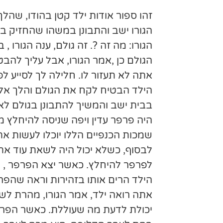
זהו ספור אודות ילד קטן בהודו, שהלך 
הגורו ישב והתבונן במשהו שהחזיק בי
הגורו: מה זה ?. זה גולם, ענה הגורו
הגולם כן ,אמר הגורו, אבל עליך לה
אתה לא תעזור לו. חלילה לך לסייע ל
הילד הבטיח לקח את הגולם והלך אל 
בבית ישב והמשיך להתבונן בגולם לאח
היה פרפר עדין ויפה שניסה להיחלץ מ
שמכות הכנפיים הללו יוכלו לעשות א
לבסוף, כשלא יכול היה לשאת עוד את
לפרפר להיחלץ. כאשר יצא הפרפר , ה
הילד הרים אותו בזהירות וראה שהפר
אתה רואה ילד, אמר הגורו, מהרת לשבו
יכולת לדעת מה שעוללת. כאשר הפרפר