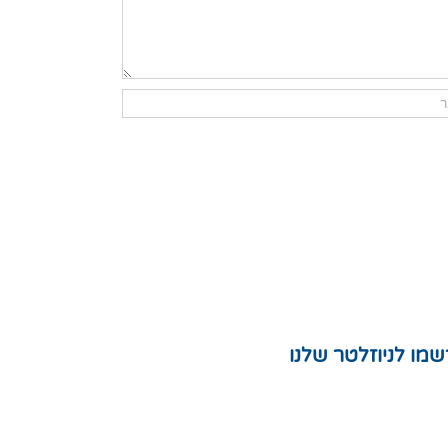
מו לניוזלטר שלנו
ת
לצות