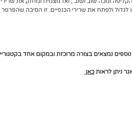
ליפה ומכה שוב ושוב , ואז מצמיח ומחזק את שרירי 
לגדול ולפתח את שרירי הכנפיים. זו הסיבה שהפרפר 
 נוספים נמצאים בצורה מרוכזת ובמקום אחד בקטגורי
ר ניתן לראות
כאן