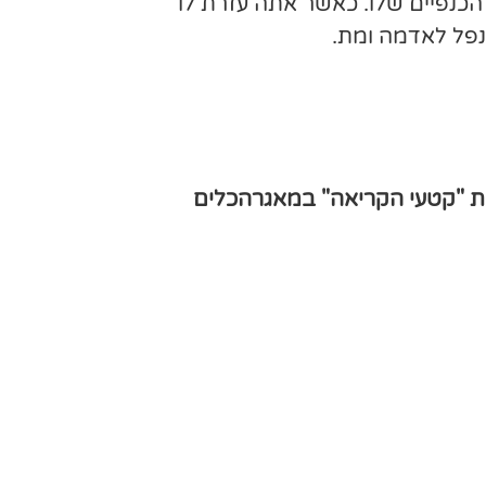
הכנפיים שלו. כאשר אתה עזרת לו
נפל לאדמה ומת.
ית "קטעי הקריאה" במאגרהכלים