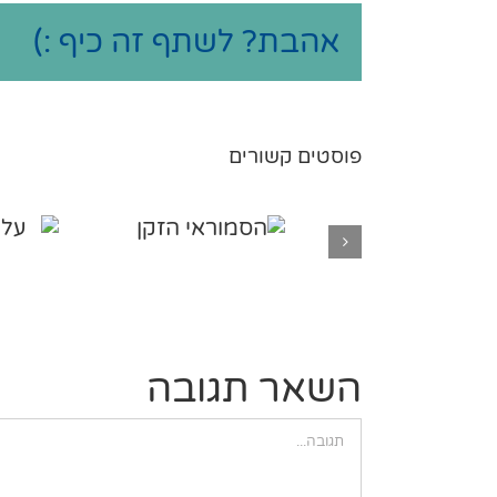
אהבת? לשתף זה כיף :)
פוסטים קשורים
השאר תגובה
הערה