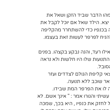
 מהו הדבר שביד הזקן ושאל את
 יצא. הילד שאל אם יוכל לקבל את
כה בכנפיו כדי להשתחרר מהקליפה
להניח לפרפר לעשות זאת בעצמו.
לו רעד, והנה נבקע בקצהו. בפנים
התנועות שלו היו חלשות ולא נראה
סובל.
אי קליפת הגולם לצדדים ועזר
ר שוכב ללא תנועה.
ה לו את הפרפר המת שבידו.
שיתי והגורו אמר : " אינך אשם. לא
לחזק את כנפיו , היא בכך, שמכה