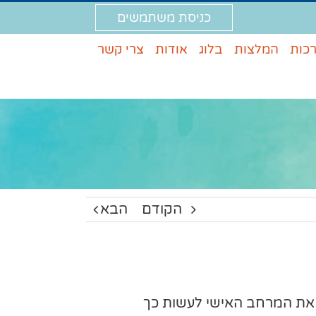
כניסת משתמשים
רכות
המלצות
בלוג
אודות
צרי קשר
הקודם
הבא
 את המרחב האישי לעשות כך