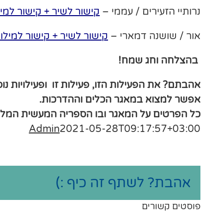
נרותיי הזעירים / עממי –
קישור לשיר
+
קישור למי
אור / שושנה דמארי –
קישור לשיר
+
קישור למילו
בהצלחה וחג שמח!
אהבתם? את הפעילות הזו, פעילות זו ופעילויות נו
אפשר למצוא במאגר הכלים וההדרכות.
כל הפרטים על המאגר ובו הספריה המעשית המל
Admin
2021-05-28T09:17:57+03:00
אהבת? לשתף זה כיף :)
פוסטים קשורים