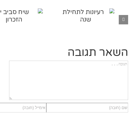
השאר תגובה
הערה