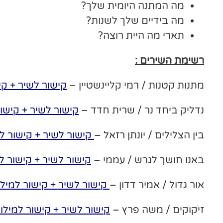
מה המתנה היומית שלך?
מה בידיים שלך לשנות?
תארי מה היית רוצה?
רשימת השירים :
מתנות קטנות / רמי קליינשטיין –
קישור לשיר
+
קי
נדליק ביחד נר / שרית חדד –
קישור לשיר
+
קישור
בין הצלילים / יונתן רזאל –
קישור לשיר
+
קישור ל
באנו חושך לגרש / עממי –
קישור לשיר
+
קישור ל
אור גדול / אמיר דדון –
קישור לשיר
+
קישור למילו
זיקוקים / משה פרץ –
קישור לשיר
+
קישור למילו