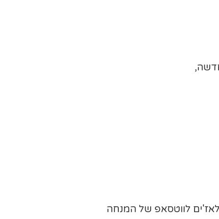
חדשה,
ז'ים לווטסאפ של המנחה