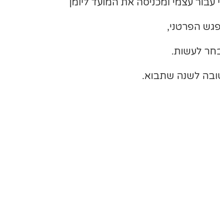
עבור עצמי ומכניסה את המועד ליומן
גש הפרטני,
חר לעשות.
טובה לשנה שתבוא.