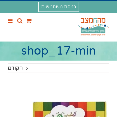
לג
כניסת משתמשים
תוכן
shop_17-min
הקודם