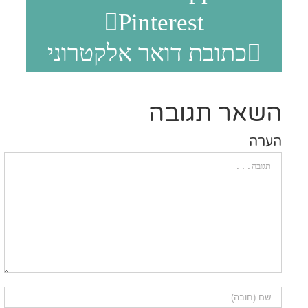
Pinterest
כתובת דואר אלקטרוני
שאר תגובה
רה