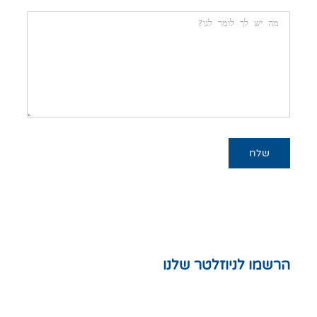
×
שמו לניוזלטר שלנו
ות