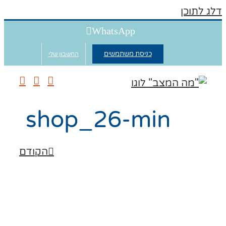
תוכן
WhatsApp
כניסת משתמשים
החשבון שלי
shop_26-min
הקודם