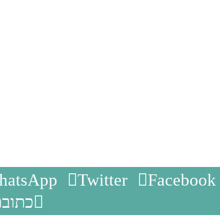
hatsApp
Twitter
Facebook
כתובת