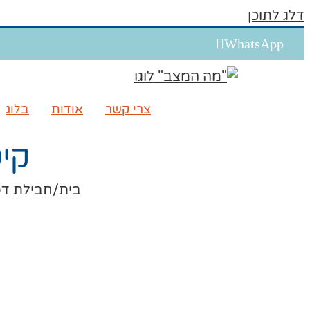
דלג לתוכן
WhatsApp
צרי קשר
אודות
בלוג
קי
בית
/
חבילת דפ