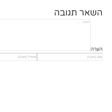
השאר תגובה
הערה