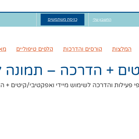
כניסת משתמשים
החשבון שלי
המלצות
קורסים והדרכות
קלפים טיפוליים
מאג
טים + הדרכה – תמונה 
י פעילות והדרכה לשימוש מיידי ואפקטיבי
/
קיטים + ה