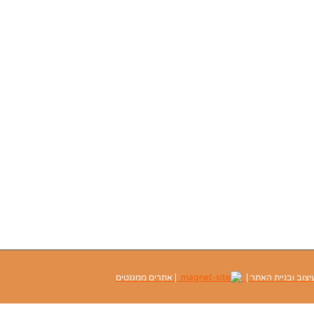
יצוב ובניית האתר |
| אתרים ממגנטים