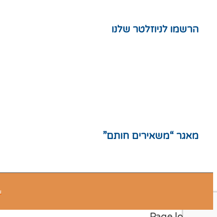
הרשמו לניוזלטר שלנו
חנות
המלצות
תקנון אתר
מדיניות פרטיות
מפת אתר
מאגר “משאירים חותם”
ע