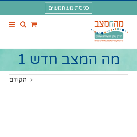
לג
כניסת משתמשים
תוכן
מה המצב חדש 1
הקודם