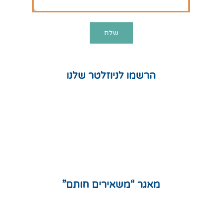
הרשמו לניוזלטר שלנו
חנות
המלצות
תקנון אתר
מדיניות פרטיות
מפת אתר
מאגר “משאירים חותם”