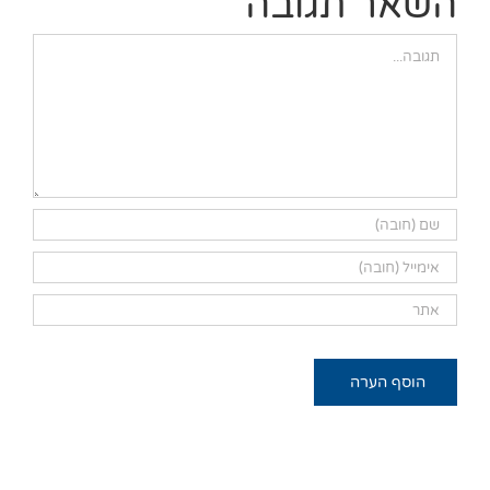
השאר תגובה
הערה