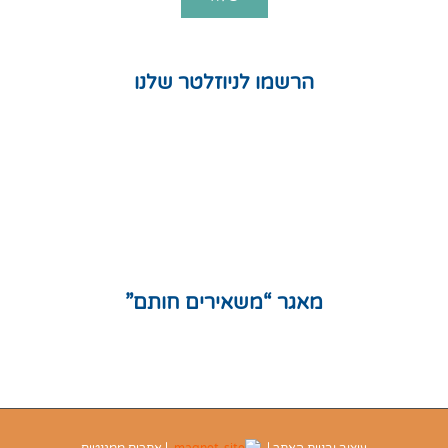
הרשמו לניוזלטר שלנו
חנות
המלצות
תקנון אתר
מדיניות פרטיות
מפת אתר
מאגר “משאירים חותם”