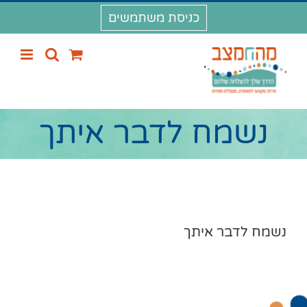
לג
כניסת משתמשים
תוכן
נשמח לדבר איתך
נשמח לדבר איתך