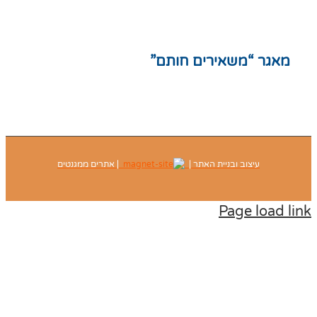
יניות פרטיות
ת אתר
גר “משאירים חותם”
עיצוב ובניית האתר |
| אתרים ממגנטים
Page load