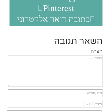
Pinterest
כתובת דואר אלקטרוני
שאר תגובה
רה