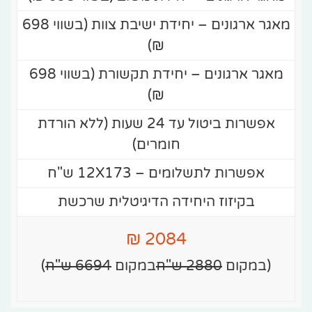
מאגר ארגונים – יחידת ישיבת צוות (בשווי 698
₪)
מאגר ארגונים – יחידת תקשורת (בשווי 698
₪)
אפשרות ביטול עד 24 שעות (ללא הורדת
חומרים)
אפשרות לתשלומים – 12X173 ש"ח
בקיזוז היחידה הדיגיטלית שרכשת
2084 ₪
(במקום
2880 ש"ח
במקום
6694 ש"ח
)