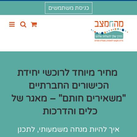
לג
כניסת משתמשים
תוכן
מחיר מיוחד לרוכשי יחידת
הכישורים החברתיים
"משאירים חותם" – מאגר של
כלים והדרכות
איך להיות מנחה משמעותי, לתכנן