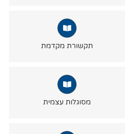
מאתגרים.
תקשורת מקדמת
הכלים והתרגילים ביחידה זו מאפשרים לך להעביר
הלאה בהדרכות מובנות וחוויתיות, את הכוח של
תקשורת מקדמת
חשיבה חיובית, בהתנהלות היומיומית ובמצבים
מאתגרים.
מסוגלות עצמית
יחידה זו מאפשרת לך ליצור הדרכות חווייתיות
ופרקטיות לזיהוי יכולות אישיות, העלאת תחושת
מסוגלות עצמית
המסוגלות כחלק מבניית חוסן לשיגרה ולמצבים
מאתגרים.