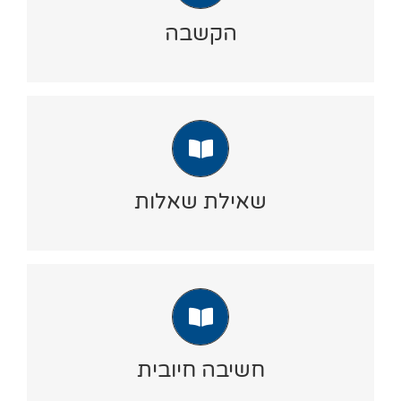
ביחידה זו כלים ותרגילים שמאפשרים לך לדייק את
את חשיבות
יכולות ההקשבה ולהעביר הלאה
הקשבה
ההקשבה, העקרונות להקשבה נכונה ועוד ועוד, הכל
בדרך חווייתית ושונה.
שאילת שאלות
השימוש ביחידה זו מאפשר לך ללמוד וללמד לשאול
שאלות, להבין מהם העקרונות לניסוח שאלות,
שאילת שאלות
לתרגל מודלים ולחדד את המיומנות הזאת הכל
בדרך מובנית וחווייתית.
חשיבה חיובית
הכלים והתרגילים ביחידה זו מאפשרים לך להעביר
הלאה בהדרכות מובנות וחוויתיות, את הכוח של
חשיבה חיובית
חשיבה חיובית, בהתנהלות היומיומית ובמצבים