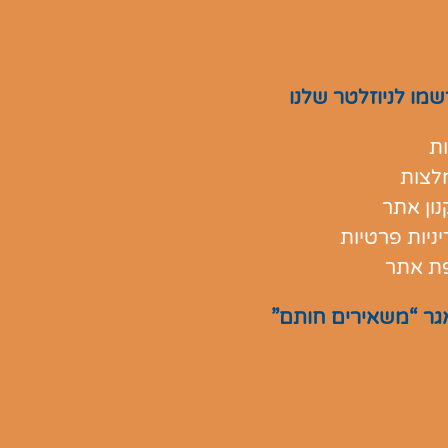
מו לניוזלטר שלנו
ת
לצות
ון אתר
ניות פרטיות
ת אתר
גר “משאירים חותם”