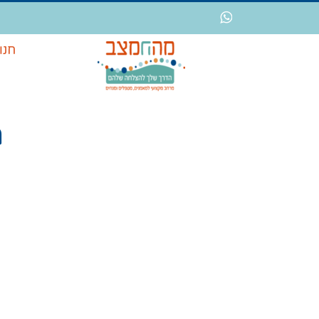
לג
WhatsApp
תוכן
חנו
n