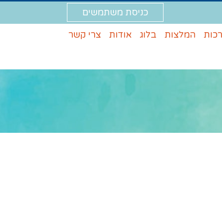
כניסת משתמשים
רכות
המלצות
בלוג
אודות
צרי קשר