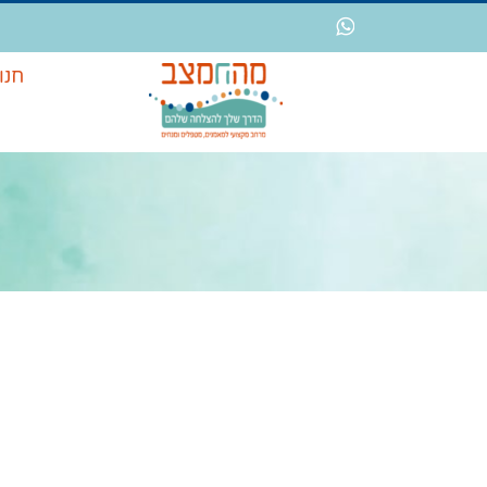
לג
WhatsApp
תוכן
חנו