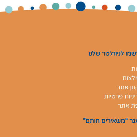
מו לניוזלטר שלנו
ת
לצות
ון אתר
ניות פרטיות
ת אתר
גר “משאירים חותם”