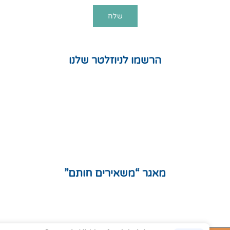
הרשמו לניוזלטר שלנו
חנות
המלצות
תקנון אתר
מדיניות פרטיות
מפת אתר
מאגר “משאירים חותם”